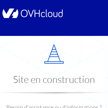
Site en construction
Besoin d'assistance ou d'informations ?